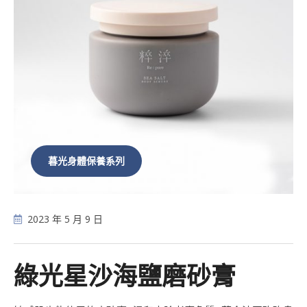
暮光身體保養系列
2023 年 5 月 9 日
綠光星沙海鹽磨砂膏