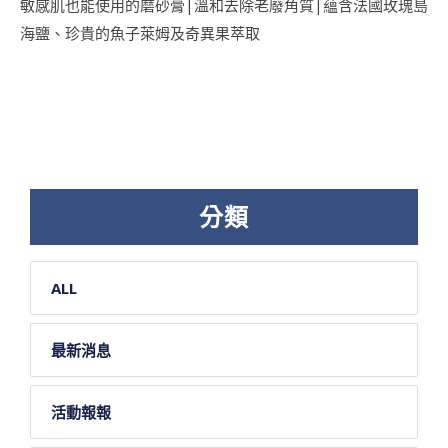
敏感肌也能使用的磨砂膏|溫和去除老廢角質|蘊含法國玫瑰島
海鹽、珍貴的魚子萊姆及奇異果萃取
分類
ALL
最新消息
活動報報