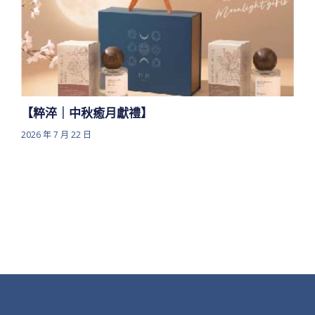
【粹淬｜中秋癒月獻禮】
2026 年 7 月 22 日