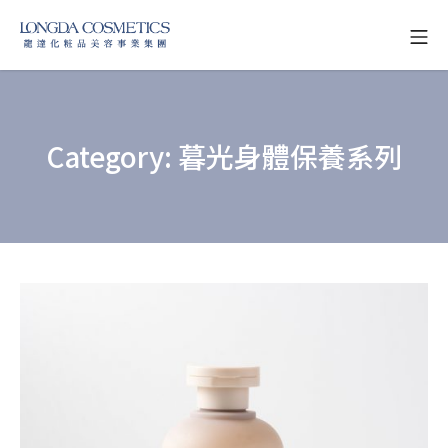
Skip
Mo
to
龍達化粧品美容事業
content
Category:
暮光身體保養系列