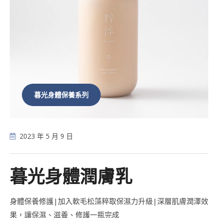
暮光身體保養系列
2023 年 5 月 9 日
暮光身體潤膚乳
身體保養修護|加入軟毛松藻粹取保濕力升級|深層肌膚潤澤效
果，讓保濕、滋養、修護一瓶完成