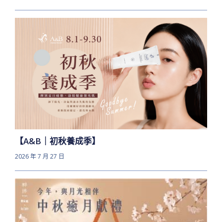
【A&B｜初秋養成季】
2026 年 7 月 27 日