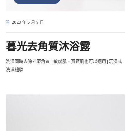
2023 年 5 月 9 日
暮光去角質沐浴露
洗澡同時去除老廢角質 |敏感肌、寶寶肌也可以適用|沉浸式
洗澡體驗