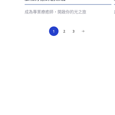
成為專業療癒師，開啟你的光之旅
1
2
3