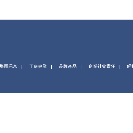
集團訊息
工廠專業
品牌產品
企業社會責任
經
608
@ehg9303u
總
9:00-18:00
LINE@線上客服
高雄