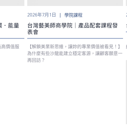
2026年7月1日
學院課程
環．能量
台灣藝美師商學院｜產品配套課程發
表會
造高價值服
【解鎖美業新思維，讓妳的專業價值被看見！】
為什麼有些沙龍能建立穩定客源，讓顧客願意一
再回訪？