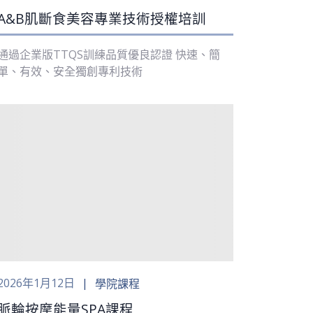
A&B肌斷食美容專業技術授權培訓
通過企業版TTQS訓練品質優良認證 快速、簡
單、有效、安全獨創專利技術
2026年1月12日
學院課程
脈輪按摩能量SPA課程