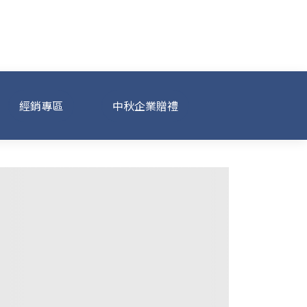
經銷專區
中秋企業贈禮