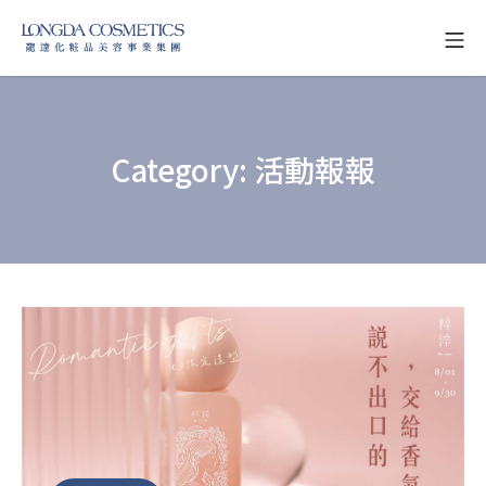
Skip
Mo
to
龍達化粧品美容事業
content
Category:
活動報報