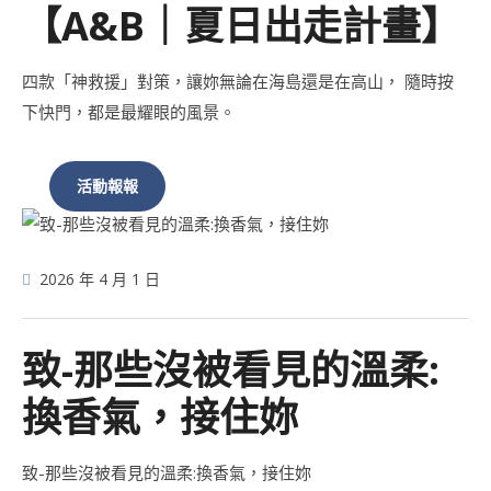
【A&B｜夏日出走計畫】
四款「神救援」對策，讓妳無論在海島還是在高山， 隨時按
下快門，都是最耀眼的風景。
活動報報
2026 年 4 月 1 日
致-那些沒被看見的溫柔:
換香氣，接住妳
致-那些沒被看見的溫柔:換香氣，接住妳