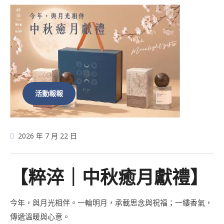
活動報報
2026 年 7 月 22 日
【粹淬｜中秋癒月獻禮】
今年，與月光相伴。一輪明月，承載思念與祝福；一縷香氣，
傳遞溫暖與心意。