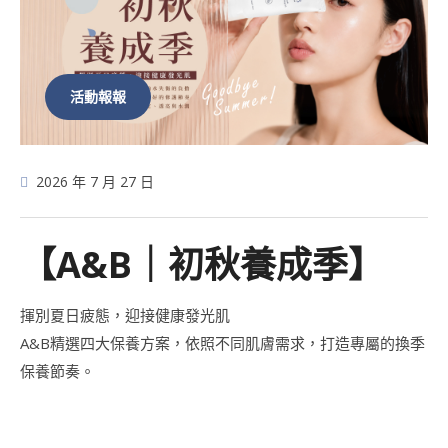
活動報報
2026 年 7 月 27 日
【A&B｜初秋養成季】
揮別夏日疲態，迎接健康發光肌
A&B精選四大保養方案，依照不同肌膚需求，打造專屬的換季
保養節奏。