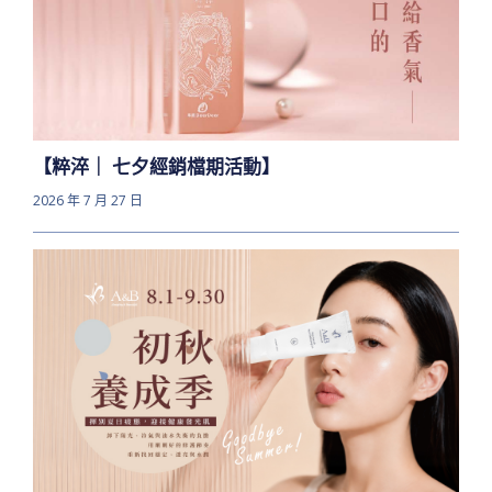
【粹淬｜ 七夕經銷檔期活動】
2026 年 7 月 27 日