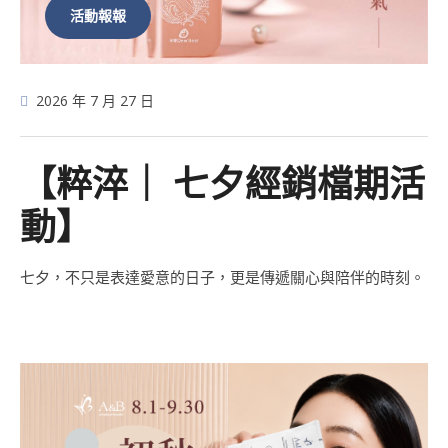
活動報報
2026 年 7 月 27 日
【粹淬｜ 七夕經銷檔期活
動】
七夕，不只是表達愛意的日子，更是傳遞關心與陪伴的時刻。