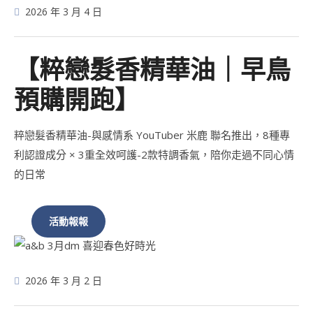
2026 年 3 月 4 日
【粹戀髮香精華油｜早鳥
預購開跑】
粹戀髮香精華油-與感情系 YouTuber 米鹿 聯名推出，8種專
利認證成分 × 3重全效呵護-2款特調香氣，陪你走過不同心情
的日常
活動報報
2026 年 3 月 2 日