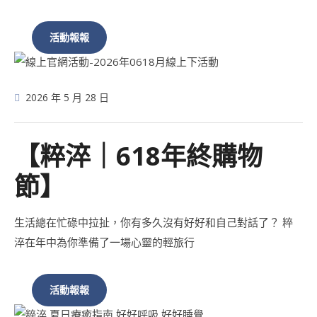
活動報報
2026 年 5 月 28 日
【粹淬｜618年終購物
節】
生活總在忙碌中拉扯，你有多久沒有好好和自己對話了？ 粹
淬在年中為你準備了一場心靈的輕旅行
活動報報