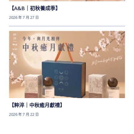
【A&B｜初秋養成季】
2026 年 7 月 27 日
【粹淬｜中秋癒月獻禮】
2026 年 7 月 22 日