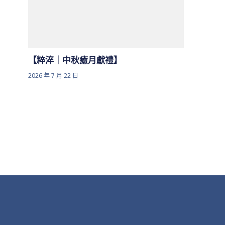
【粹淬｜中秋癒月獻禮】
2026 年 7 月 22 日