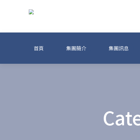
Skip
to
content
龍達化粧品美容
首頁
集團簡介
集團訊息
Cat