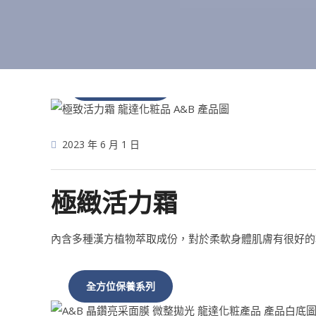
全方位保養系列
2023 年 6 月 1 日
極緻活力霜
內含多種漢方植物萃取成份，對於柔軟身體肌膚有很好的
全方位保養系列