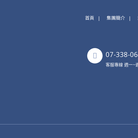
首頁
集團簡介
07-338-0
客服專線 週一~週五 