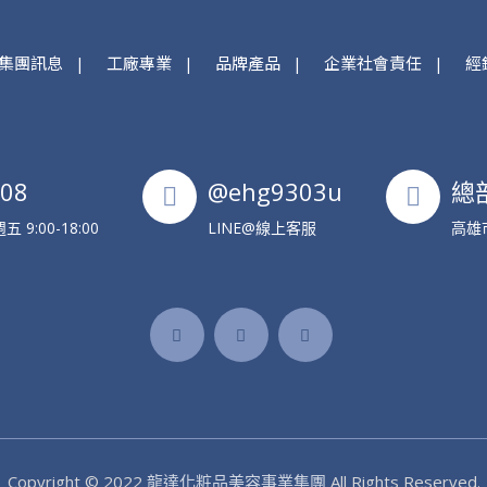
集團訊息
工廠專業
品牌產品
企業社會責任
經
608
@ehg9303u
總
9:00-18:00
LINE@線上客服
高雄
Copyright © 2022
龍達化粧品美容事業集團
All Rights Reserved.