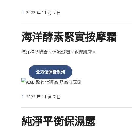
2022 年 11 月 7 日
海洋酵素緊實按摩霜
海洋植萃酵素、保濕滋潤、調理肌膚。
全方位保養系列
2022 年 11 月 7 日
純淨平衡保濕露