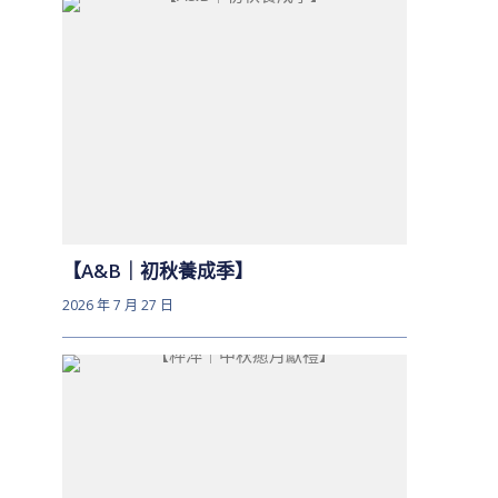
【A&B｜初秋養成季】
2026 年 7 月 27 日