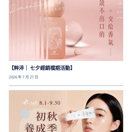
【粹淬｜ 七夕經銷檔期活動】
2026 年 7 月 27 日