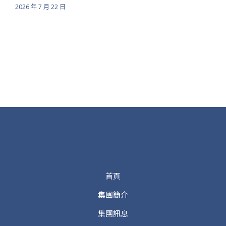
2026 年 7 月 22 日
首頁
集團簡介
集團訊息