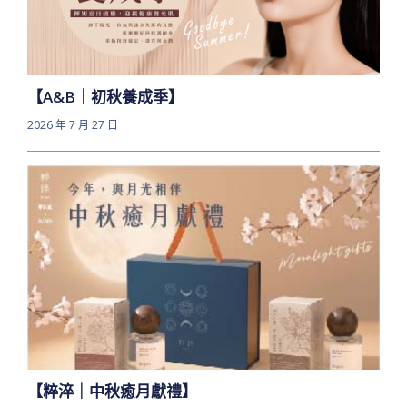
【A&B｜初秋養成季】
2026 年 7 月 27 日
【粹淬｜中秋癒月獻禮】