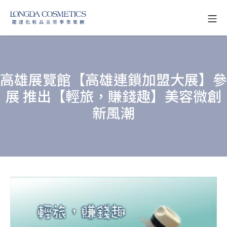
Skip
Mo
to
龍達化粧品美容事業
content
高雄展覽館【高雄連鎖加盟大展】參
展 推出【輕旅，賺錢趣】美容微創
新風潮