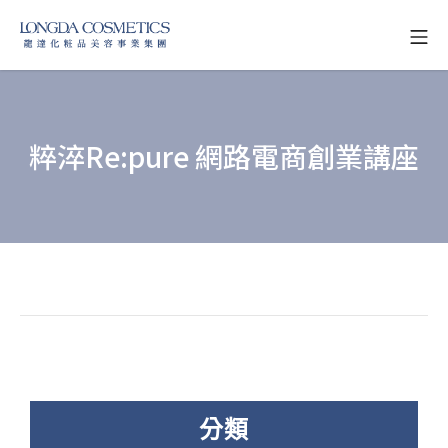
Skip
Mo
to
龍達化粧品美容事業
content
粹淬Re:pure 網路電商創業講座
分類