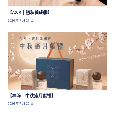
【A&B｜初秋養成季】
2026 年 7 月 27 日
【粹淬｜中秋癒月獻禮】
2026 年 7 月 22 日