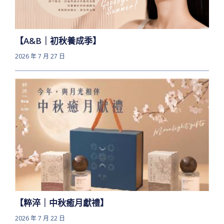
【A&B｜初秋養成季】
2026 年 7 月 27 日
【粹淬｜中秋癒月獻禮】
2026 年 7 月 22 日