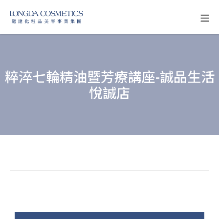
Skip
Mo
to
龍達化粧品美容事業
content
粹淬七輪精油暨芳療講座-誠品生活
悅誠店