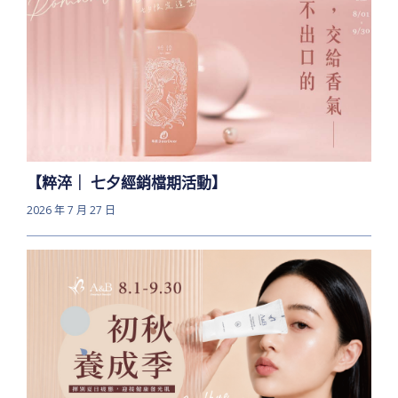
【粹淬｜ 七夕經銷檔期活動】
2026 年 7 月 27 日