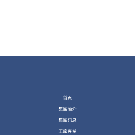
首頁
集團簡介
集團訊息
工廠專業