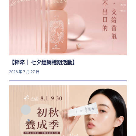
【粹淬｜ 七夕經銷檔期活動】
2026 年 7 月 27 日