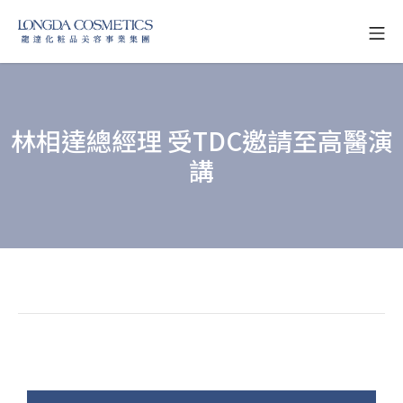
Skip
Mo
to
龍達化粧品美容事業
content
林相達總經理 受TDC邀請至高醫演
講