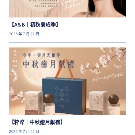
【A&B｜初秋養成季】
2026 年 7 月 27 日
【粹淬｜中秋癒月獻禮】
2026 年 7 月 22 日