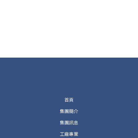
首頁
集團簡介
集團訊息
工廠專業