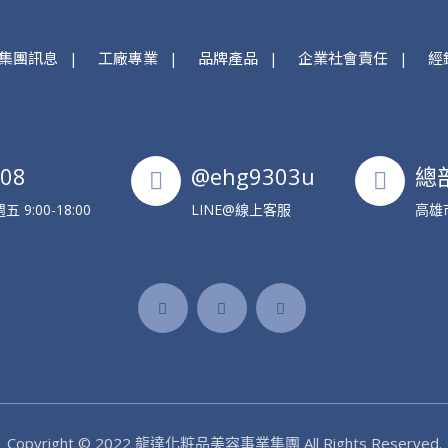
集團訊息
工廠專業
品牌產品
企業社會責任
經
608
@ehg9303u
總
9:00-18:00
LINE@線上客服
高雄
Copyright © 2022
龍達化粧品美容事業集團
All Rights Reserved.