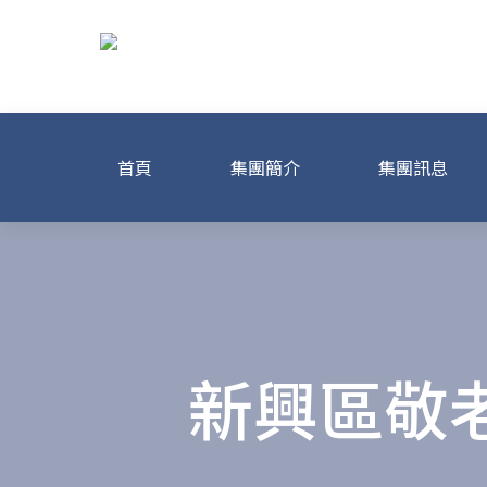
Skip
to
content
龍達化粧品美容
首頁
集團簡介
集團訊息
新興區敬老