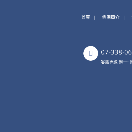
首頁
集團簡介
07-338-0
客服專線 週一~週五 