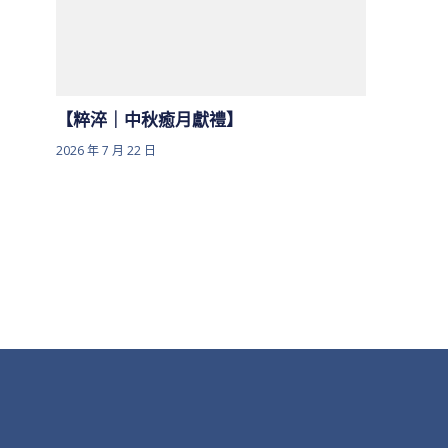
【粹淬｜中秋癒月獻禮】
2026 年 7 月 22 日