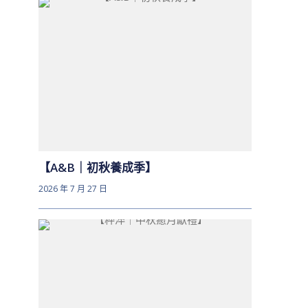
【A&B｜初秋養成季】
2026 年 7 月 27 日