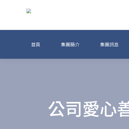
Skip
to
content
龍達化粧品美容
首頁
集團簡介
集團訊息
公司愛心