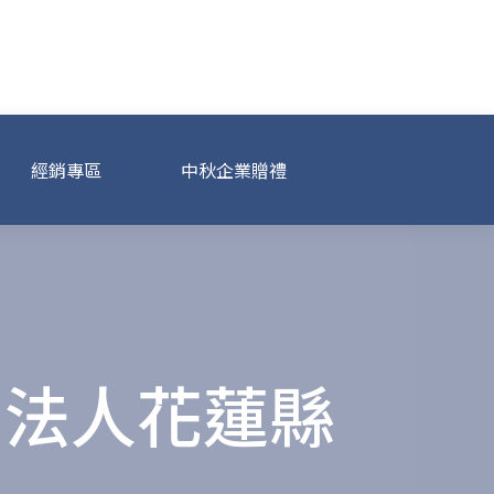
經銷專區
中秋企業贈禮
團法人花蓮縣