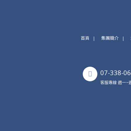
首頁
集團簡介
07-338-0
客服專線 週一~週五 