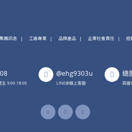
集團訊息
工廠專業
品牌產品
企業社會責任
經
608
@ehg9303u
總
9:00-18:00
LINE@線上客服
高雄