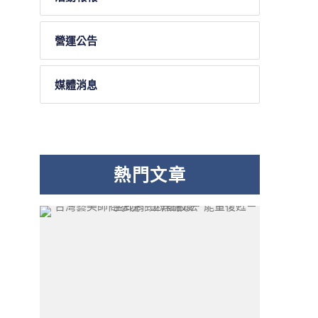
營運公告
媒體消息
熱門文章