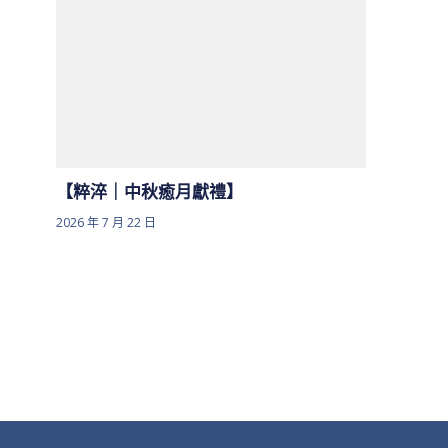
【粹淬｜中秋癒月獻禮】
2026 年 7 月 22 日