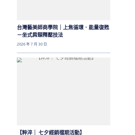
台灣藝美師商學院｜上焦循環．能量復甦
－坐式肩頸釋壓技法
2026 年 7 月 30 日
【粹淬｜ 七夕經銷檔期活動】