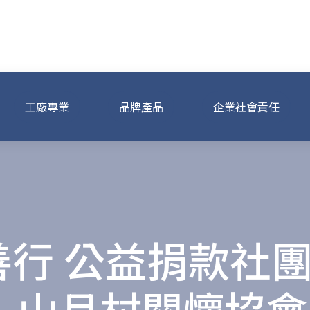
事業集團
工廠專業
品牌產品
企業社會責任
善行 公益捐款社
山月村關懷協會