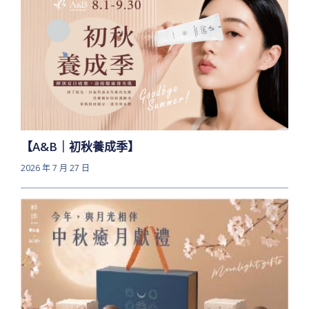
【A&B｜初秋養成季】
2026 年 7 月 27 日