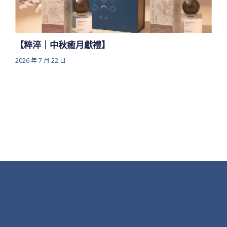
【粹淬｜中秋癒月獻禮】
2026 年 7 月 22 日