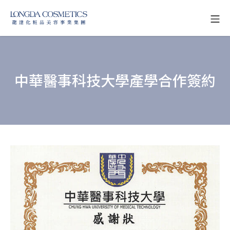
Skip
Mo
to
龍達化粧品美容事業
content
中華醫事科技大學產學合作簽約