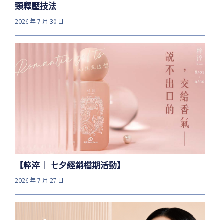
頸釋壓技法
2026 年 7 月 30 日
【粹淬｜ 七夕經銷檔期活動】
2026 年 7 月 27 日