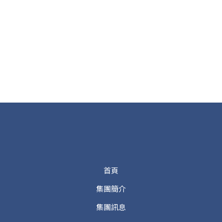
首頁
集團簡介
集團訊息