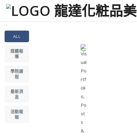
ALL
媒體報
導
學院課
程
最新消
息
活動報
報