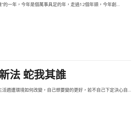
誰”的一年，今年是個萬事具足的年，走過12個年頭，今年創…
功新法 蛇我其誰
，生活週遭環境如何改變，自己想要變的更好，若不自己下定決心自…