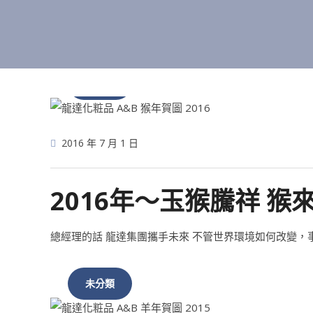
未分類
2016 年 7 月 1 日
2016年～玉猴騰祥 猴
總經理的話 龍達集團攜手未來 不管世界環境如何改變
未分類