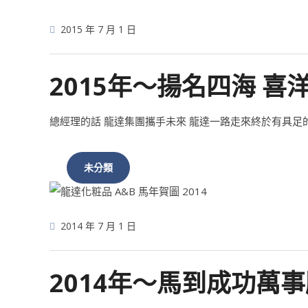
2015 年 7 月 1 日
2015年～揚名四海 喜
總經理的話 龍達集團攜手未來 龍達一路走來終於有具足
未分類
2014 年 7 月 1 日
2014年～馬到成功萬