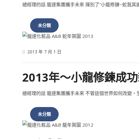
總經理的話 龍達集團攜手未來 揮別了”小龍修鍊~蛇我其
未分類
2013 年 7 月 1 日
2013年～小龍修鍊成
總經理的話 龍達集團攜手未來 不管這個世界如何改變
未分類