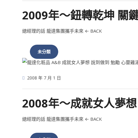
2009年～鈕轉乾坤 關
總經理的話 龍達集團攜手未來 ← BACK
未分類
2008 年 7 月 1 日
2008年～成就女人夢想
總經理的話 龍達集團攜手未來 ← BACK