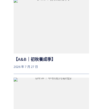
【A&B｜初秋養成季】
2026 年 7 月 27 日