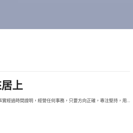
來居上
，事實經過時間證明，經營任何事務，只要方向正確，專注堅持，用…