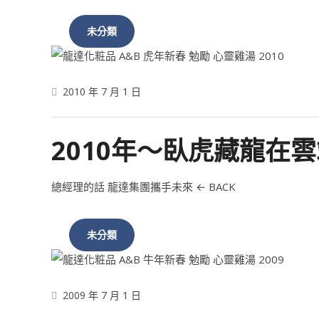
未分類
2010 年 7 月 1 日
2010年～臥虎藏龍在
總經理的話 龍達集團攜手未來 ← BACK
未分類
2009 年 7 月 1 日