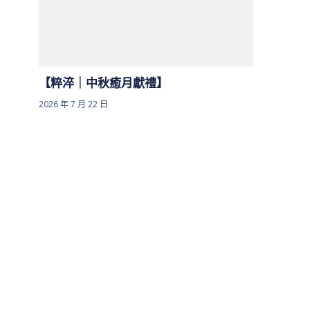
【粹淬｜中秋癒月獻禮】
2026 年 7 月 22 日