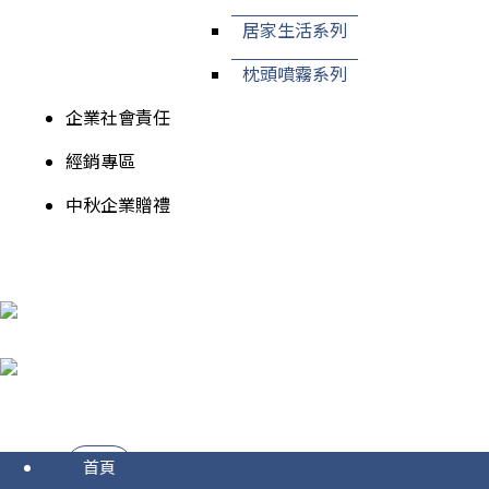
居家生活系列
枕頭噴霧系列
企業社會責任
經銷專區
中秋企業贈禮
首頁