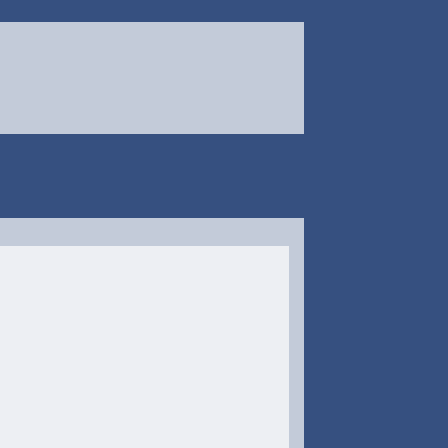
品
粧
美
品
容
美
事
容
業
事
集
業
團
集
團