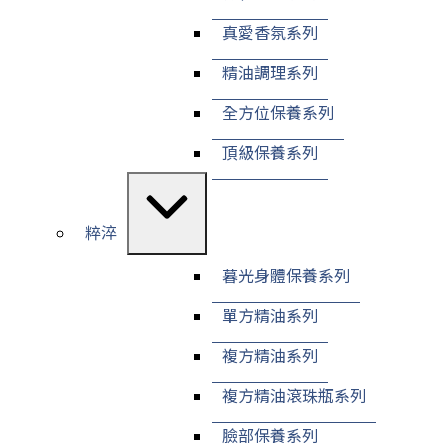
真愛香氛系列
精油調理系列
全方位保養系列
頂級保養系列
Expand
粹淬
/
Collapse
暮光身體保養系列
單方精油系列
複方精油系列
複方精油滾珠瓶系列
臉部保養系列