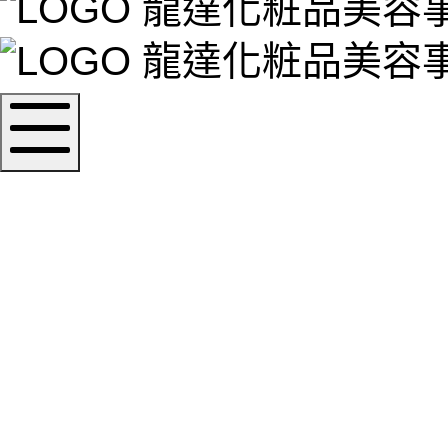
賦活眼紋精華液
Mobile
Menu