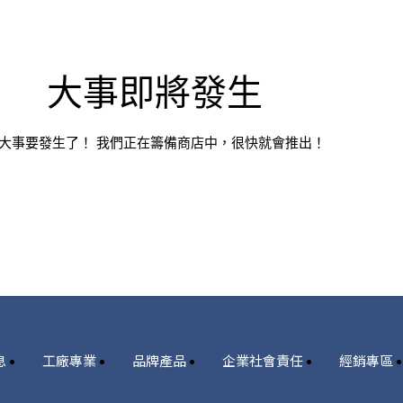
大事即將發生
大事要發生了！ 我們正在籌備商店中，很快就會推出！
息
工廠專業
品牌產品
企業社會責任
經銷專區