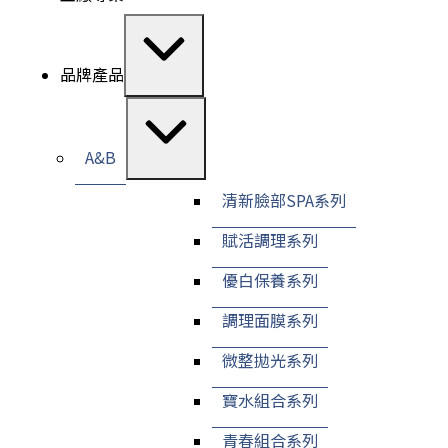
Expand
品牌產品
/
Collapse
Expand
A&B
/
Collapse
清新臉部SPA系列
賦活調理系列
優白保養系列
調理面膜系列
微整拋光系列
寶水組合系列
青春組合系列