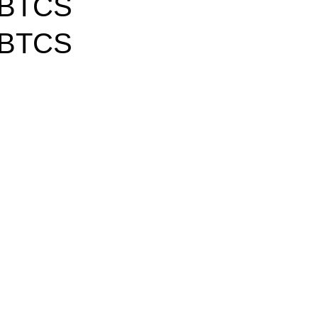
龍
達
龍
化
達
粧
化
品
粧
美
品
容
美
事
容
業
事
集
業