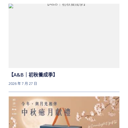
【A&B｜初秋養成季】
2026 年 7 月 27 日