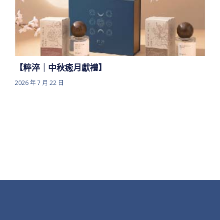
【粹淬｜中秋癒月獻禮】
2026 年 7 月 22 日