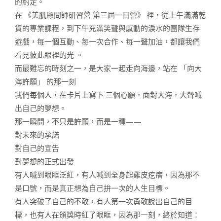
的約定。
在 《美肌顧問師研習營 第三屆一日營》 裡，從上午滿滿乾
貨的專業課程，到下午充滿笑聲與感動的淚水的團隊生存
遊戲，每一個互動、每一次合作、每一聲加油，都讓我們
看見彼此眼裡的光 。
而最難忘的時刻之一，是大家一起走向海邊，站在 「向大
海許願」 的那一刻
我們每個人，在卡片上寫下 三個心願，面對大海，大聲喊
出自己的夢想。
那一瞬間，不只是許願，而是一種——
對未來的承諾
對自己的宣告
對夢想的正式出發
有人喊到眼眶泛紅，有人喊到全身起雞皮疙瘩，因為那不
是口號，而是真正想為自己拚一次的人生目標。
有人突破了自己的不敢，有人第一次勇敢說出自己的目
標，也有人在頒獎時紅了眼眶，因為那一刻，終於知道：