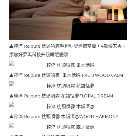
▲粹淬 Re:pure 枕頭噴霧輕鬆秒變治癒空間，4款獨家香、
添加好夢黑科技升級睡眠體驗
▲粹淬 Re:pure 枕頭噴霧 果木恬眠 FRUITWOOD CALM
▲粹淬 Re:pure 枕頭噴霧 花語恬夢FLORAL DREAM
▲粹淬 Re:pure 枕頭噴霧 木韻深息WOOD HARMONY