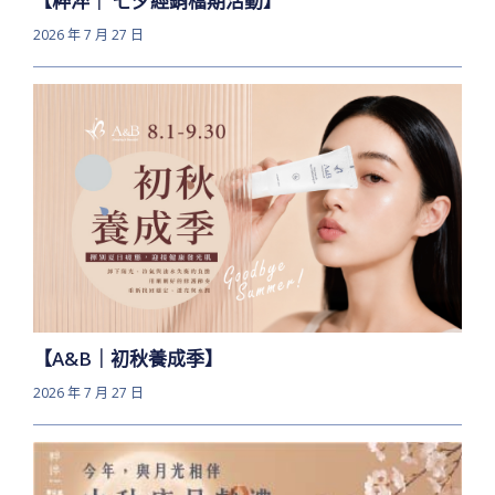
【粹淬｜ 七夕經銷檔期活動】
2026 年 7 月 27 日
【A&B｜初秋養成季】
2026 年 7 月 27 日