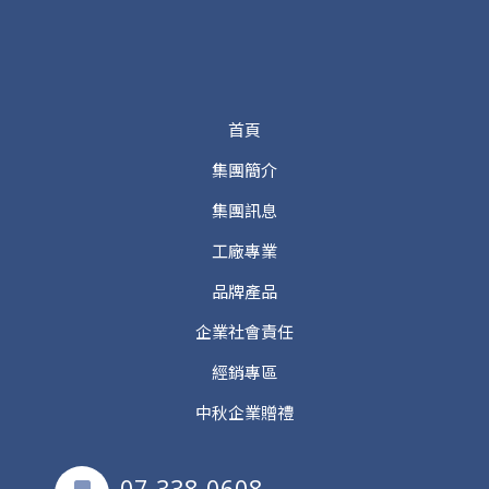
首頁
集團簡介
集團訊息
工廠專業
品牌產品
企業社會責任
經銷專區
中秋企業贈禮
07-338-0608