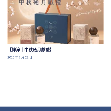
【粹淬｜中秋癒月獻禮】
2026 年 7 月 22 日