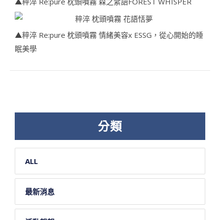
▲粹淬 Re:pure 枕頭噴霧 森之絮語FOREST WHISPER
▲粹淬 Re:pure 枕頭噴霧 情緒美容x ESSG，從心開始的睡
眠美學
分類
ALL
最新消息