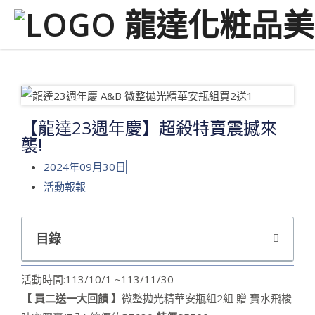
【龍達23週年慶】超殺特賣震撼來
襲!
2024年09月30日
活動報報
目錄
活動時間:113/10/1 ~113/11/30
【 買二送一大回饋 】
微整拋光精華安瓶組2組 贈 寶水飛梭