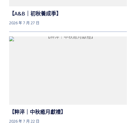
【A&B｜初秋養成季】
2026 年 7 月 27 日
【粹淬｜中秋癒月獻禮】
2026 年 7 月 22 日