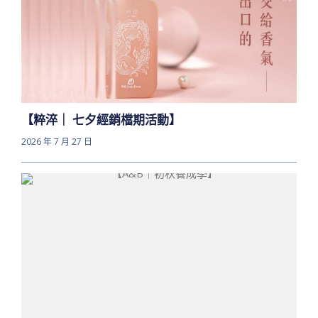
【粹淬｜ 七夕經銷檔期活動】
2026 年 7 月 27 日