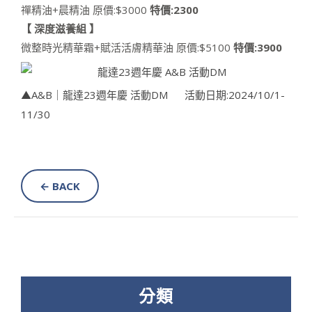
禪精油+晨精油 原價:$3000
特價:2300
【 深度滋養組 】
微整時光精華霜+賦活活膚精華油 原價:$5100
特價:3900
▲A&B｜龍達23週年慶 活動DM 活動日期:2024/10/1-
11/30
← BACK
分類