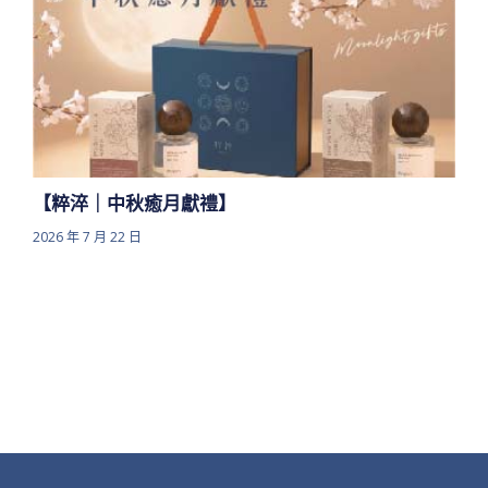
【粹淬｜中秋癒月獻禮】
2026 年 7 月 22 日