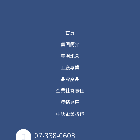
首頁
集團簡介
集團訊息
工廠專業
品牌產品
企業社會責任
經銷專區
中秋企業贈禮
07-338-0608