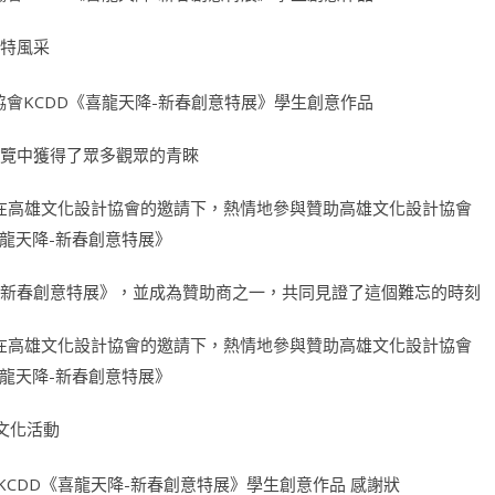
獨特風采
展覽中獲得了眾多觀眾的青睞
降-新春創意特展》，並成為贊助商之一，共同見證了這個難忘的時刻
文化活動