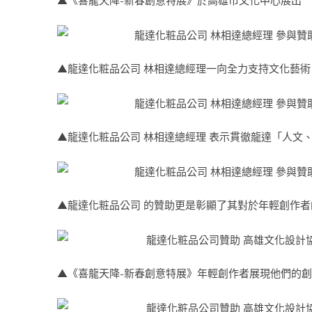
▲龍達化粧品公司 林相達總經理一向全力支持文化藝術
▲龍達化粧品公司 林相達總經理 表示貫徹龍達「人文
▲龍達化粧品公司 的贊助更是彰顯了其對於年輕創作
▲《喜龍天降-新春創意特展》年輕創作者展現他們的