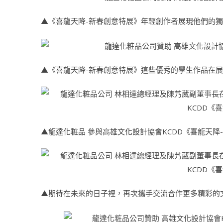
▲《喜龍天降-新春創意特展》年輕創作者展現他們的
▲《喜龍天降-新春創意特展》這些優秀的學生作品在
▲龍達化粧品 參與高雄文化設計協會KCDD《喜龍天
▲期待在未來的日子裡，再次攜手交流合作更多精彩的