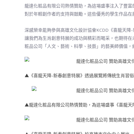
龍達化粧品有限公司熱情贊助，為這場盛事注入了豐富
對於年輕創作者的支持與鼓勵。這些優秀的學生作品在
深感榮幸能夠參與高雄文化設計協會KCDD《喜龍天降
讓我們為生肖創意特展的成功與精彩而喝采，也期待在
粧品公司「人文、藝術、科學、技藝」的藝美師價值，綻
▲《喜龍天降-新春創意特展》透過展覽將傳統生肖習
▲龍達化粧品有限公司熱情贊助，為這場盛事《喜龍天
▲《喜龍天降-新春創意特展》於高雄市文化中心展出