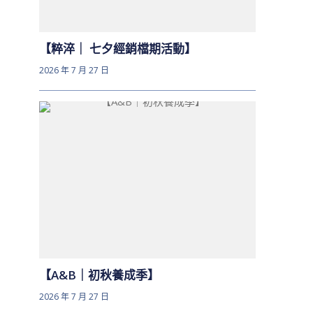
【粹淬｜ 七夕經銷檔期活動】
2026 年 7 月 27 日
【A&B｜初秋養成季】
2026 年 7 月 27 日