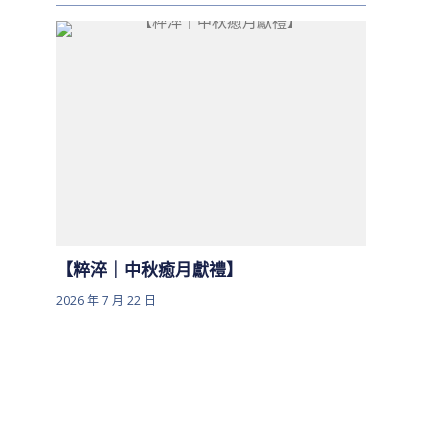
【粹淬｜中秋癒月獻禮】
2026 年 7 月 22 日