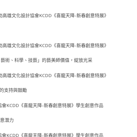
、藝術、科學、技藝」的藝美師價值，綻放光采
者的支持與鼓勵
創意潛力