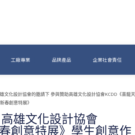
工廠專業
品牌產品
企業社會責任
 高雄文化設計協會
新春創意特展》學生創意作