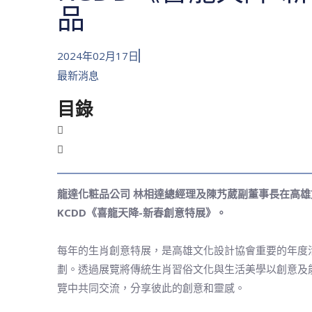
品
2024年02月17日
最新消息
目錄
龍達化粧品公司 林相達總經理及陳艿葳副董事長在高
KCDD《喜龍天降-新春創意特展》。
每年的生肖創意特展，是高雄文化設計協會重要的年度
劃。透過展覽將傳統生肖習俗文化與生活美學以創意及
覽中共同交流，分享彼此的創意和靈感。