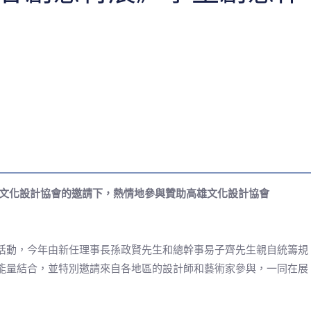
雄文化設計協會的邀請下，熱情地參與贊助高雄文化設計協會
活動，今年由新任理事長孫政賢先生和總幹事易子齊先生親自統籌規
能量結合，並特別邀請來自各地區的設計師和藝術家參與，一同在展