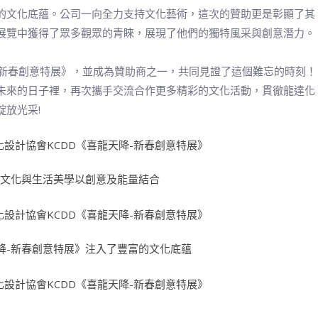
的文化底蘊。公司一向全力支持文化藝術，這次的贊助更是彰顯了其
展覽中獲得了眾多觀眾的青睞，展現了他們的獨特風采與創意潛力。
-新春創意特展》，並成為贊助商之一，共同見證了這個難忘的時刻！
未來的日子裡，再次攜手交流合作更多精彩的文化活動，貫徹龍達化
放光采!
俗文化與生活美學以創意及能量結合
降-新春創意特展》注入了豐富的文化底蘊