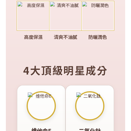
高度保濕
清爽不油膩
防曬潤色
4大頂級明星成分
维他命E
二氧化鈦