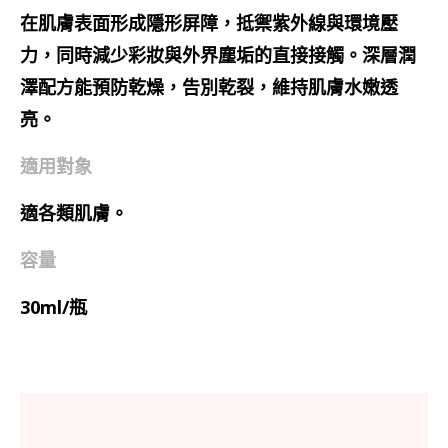
在肌膚表面形成隱形屏障，抵禦紫外線與環境壓
力，同時減少彩妝與外界塵垢的直接接觸。深層潤
澤配方能預防乾燥，告別乾裂，維持肌膚水嫩透
亮。
適用對象
適各類肌膚。
容量
30ml/瓶