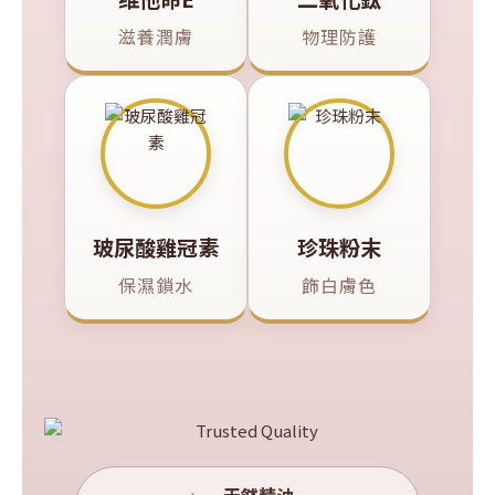
滋養潤膚
物理防護
玻尿酸雞冠素
珍珠粉末
保濕鎖水
飾白膚色