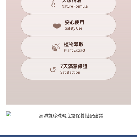
天然精油
💧
Nature Formula
安心使用
❤️
Safety Use
植物萃取
🍃
Plant Extract
7天滿意保證
↺
Satisfaction