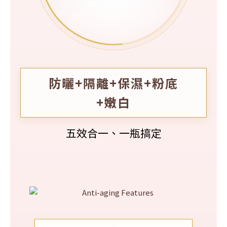
防曬+隔離+保濕+粉底
+嫩白
五效合一、一瓶搞定