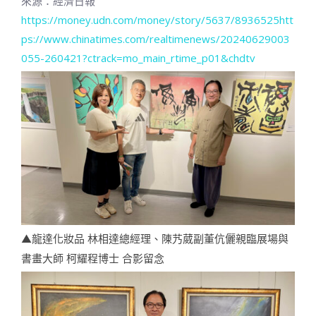
來源：經濟日報
https://money.udn.com/money/story/5637/8936525htt
ps://www.chinatimes.com/realtimenews/20240629003
055-260421?ctrack=mo_main_rtime_p01&chdtv
▲龍達化妝品 林相達總經理、陳艿葳副董伉儷親臨展場與
書畫大師 柯耀程博士 合影留念