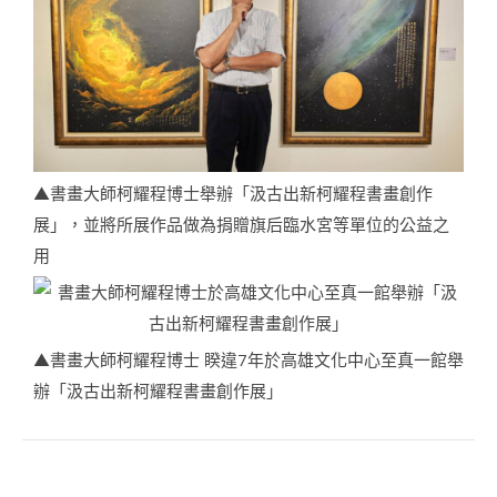
▲書畫大師柯耀程博士舉辦「汲古出新柯耀程書畫創作
展」，並將所展作品做為捐贈旗后臨水宮等單位的公益之
用
▲書畫大師柯耀程博士 睽違7年於高雄文化中心至真一館舉
辦「汲古出新柯耀程書畫創作展」