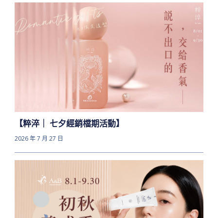
【粹淬｜ 七夕經銷檔期活動】
2026 年 7 月 27 日