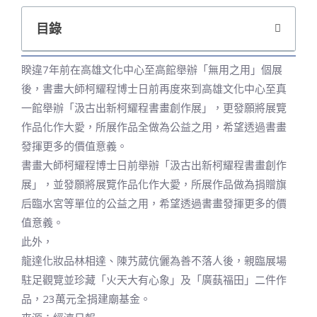
目錄
睽違7年前在高雄文化中心至高館舉辦「無用之用」個展
後，書畫大師柯耀程博士日前再度來到高雄文化中心至真
一館舉辦「汲古出新柯耀程書畫創作展」，更發願將展覽
作品化作大愛，所展作品全做為公益之用，希望透過書畫
發揮更多的價值意義。
書畫大師柯耀程博士日前舉辦「汲古出新柯耀程書畫創作
展」，並發願將展覽作品化作大愛，所展作品做為捐贈旗
后臨水宮等單位的公益之用，希望透過書畫發揮更多的價
值意義。
此外，
龍達化妝品林相達、陳艿葳伉儷為善不落人後，親臨展場
駐足觀覽並珍藏「火天大有心象」及「廣蓺福田」二件作
品，23萬元全捐建廟基金。