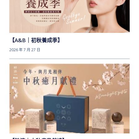
【A&B｜初秋養成季】
2026 年 7 月 27 日