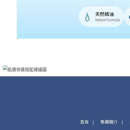
💧
天然精油
Nature Formula
首頁
集團簡介