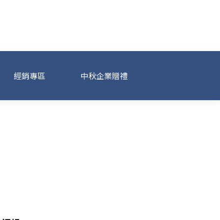
經銷專區
中秋企業贈禮