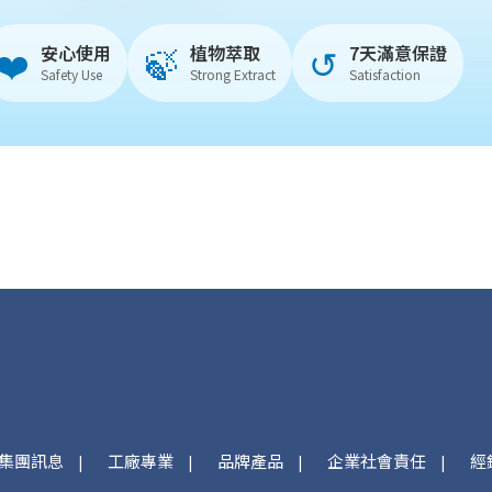
❤️
🍃
↺
安心使用
植物萃取
7天滿意保證
Safety Use
Strong Extract
Satisfaction
集團訊息
工廠專業
品牌產品
企業社會責任
經