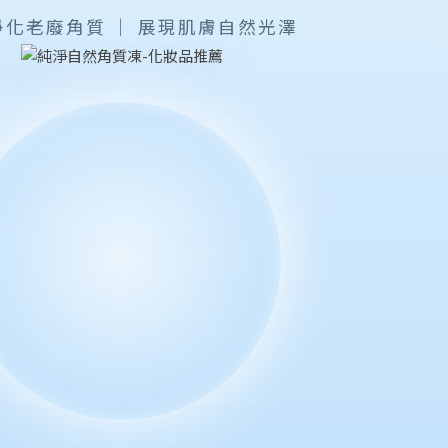
淨化老廢角質 ｜ 展現肌膚自然光澤