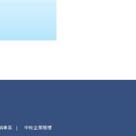
銷專區
中秋企業贈禮