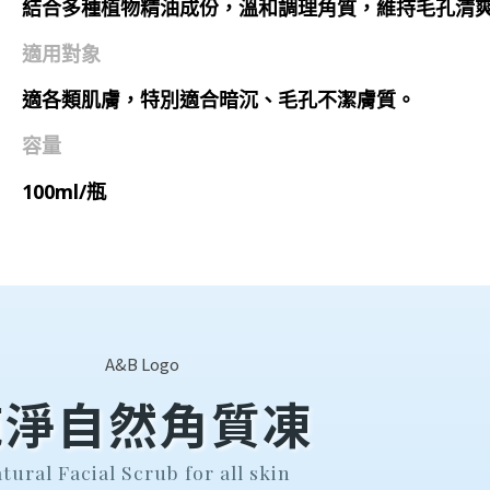
結合多種植物精油成份，溫和調理角質，維持毛孔清
適用對象
適各類肌膚，特別適合暗沉、毛孔不潔膚質。
容量
100ml/瓶
純淨自然角質凍
tural Facial Scrub for all skin