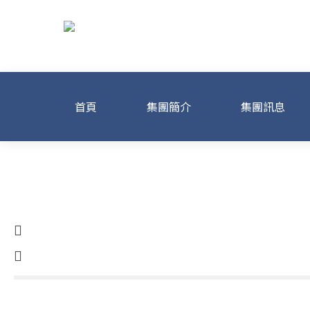
首頁
集團簡介
集團訊息