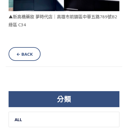
▲新高橋藥妝 夢時代店｜高雄市前鎮區中華五路789號B2
綠區 C34
← BACK
分類
ALL