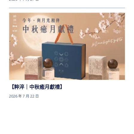
【粹淬｜中秋癒月獻禮】
2026 年 7 月 22 日