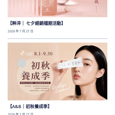
【粹淬｜ 七夕經銷檔期活動】
2026 年 7 月 27 日
【A&B｜初秋養成季】
2026 年 7 月 27 日