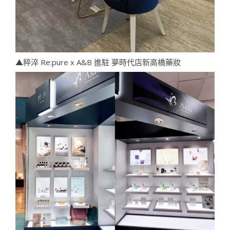
▲粹淬 Re:pure x A&B 進駐 夢時代店新高橋藥妝