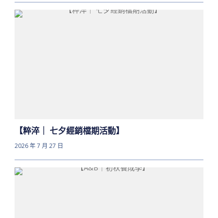
【粹淬｜ 七夕經銷檔期活動】
2026 年 7 月 27 日