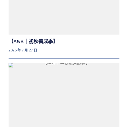
【A&B｜初秋養成季】
2026 年 7 月 27 日