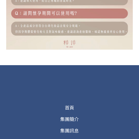
首頁
集團簡介
集團訊息