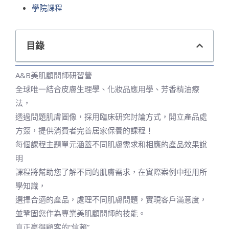
學院課程
目錄
A&B美肌顧問師研習營
全球唯一結合皮膚生理學、化妝品應用學、芳香精油療
法，
透過問題肌膚圖像，採用臨床研究討論方式，開立產品處
方簽，提供消費者完善居家保養的課程！
每個課程主題單元涵蓋不同肌膚需求和相應的產品效果說
明
課程將幫助您了解不同的肌膚需求，在實際案例中運用所
學知識，
選擇合適的產品，處理不同肌膚問題，實現客戶滿意度，
並鞏固您作為專業美肌顧問師的技能。
真正贏得顧客的“信賴”