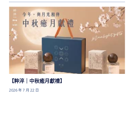
【粹淬｜中秋癒月獻禮】
2026 年 7 月 22 日