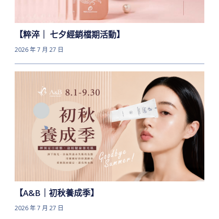
【粹淬｜ 七夕經銷檔期活動】
2026 年 7 月 27 日
【A&B｜初秋養成季】
2026 年 7 月 27 日