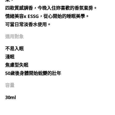
四款質感調香，今晚入住妳喜歡的香氛套房。
情緒美容x ESSG，從心開始的睡眠美學。
可當日常淡香水使用。
適用對象
不易入眠
淺眠
焦慮型失眠
50歲後身體開始蛻變的壯年
容量
30ml