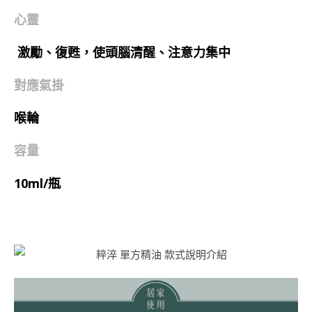
心靈
激勵、復甦，使頭腦清醒、注意力集中
對應氣掛
喉輪
容量
10ml/瓶