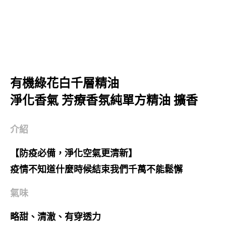
有機綠花白千層精油
淨化香氣 芳療香氛純單方精油 擴香
介紹
【防疫必備，淨化空氣更清新】
疫情不知道什麼時候結束我們千萬不能鬆懈
氣味
略甜、清澈、有穿透力