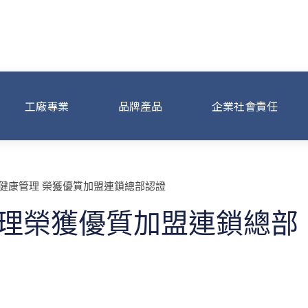
工廠專業
品牌產品
企業社會責任
管理榮獲優質加盟連鎖總部