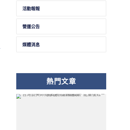
活動報報
營運公告
媒體消息
熱門文章