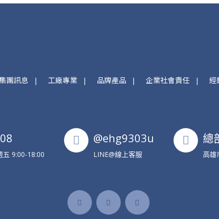
集團訊息
工廠專業
品牌產品
企業社會責任
經
608
@ehg9303u
總
9:00-18:00
LINE@線上客服
高雄