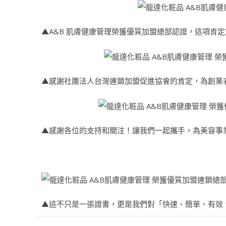
▲A&B 肌膚健康管理榮獲優質加盟總部認證，這項肯
▲感謝社團法人台灣連鎖加盟促進協會的肯定，為創業
▲感謝各位的支持和關注！讓我們一起攜手，為美容事
▲這不只是一張證書，更是我們對「快速、簡單、有效