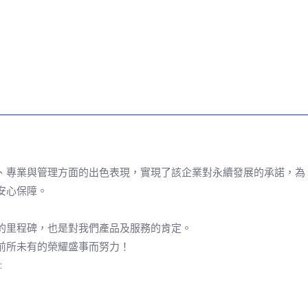
、專業與管理方面的出色表現，實現了該企業對永續發展的承諾，為
安心保障。
的里程碑，也是對我們產品及服務的肯定。
前所未有的榮耀盛事而努力！
: