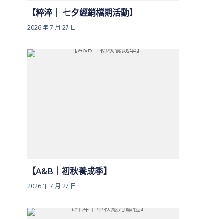
【粹淬｜ 七夕經銷檔期活動】
2026 年 7 月 27 日
【A&B｜初秋養成季】
2026 年 7 月 27 日