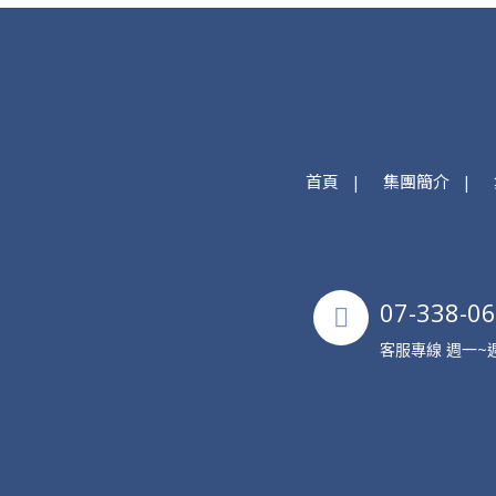
首頁
集團簡介
07-338-0
客服專線 週一~週五 