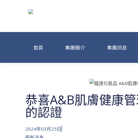
首頁
集團簡介
集團訊息
恭喜A&B肌膚健康
的認證
2024年03月25日
最新消息