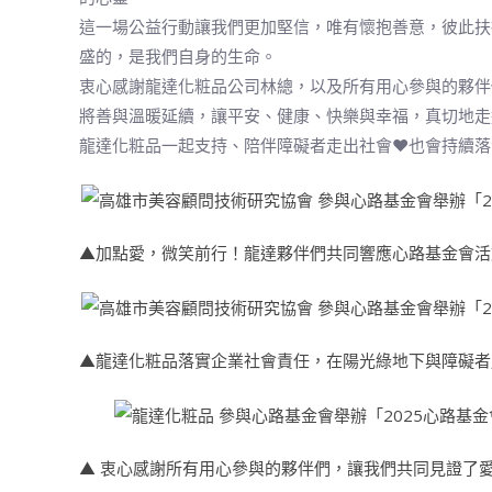
這一場公益行動讓我們更加堅信，唯有懷抱善意，彼此扶
盛的，是我們自身的生命。
衷心感謝龍達化粧品公司林總，以及所有用心參與的夥伴
將善與溫暖延續，讓平安、健康、快樂與幸福，真切地走
龍達化粧品一起支持、陪伴障礙者走出社會❤️也會持續落
▲加點愛，微笑前行！龍達夥伴們共同響應心路基金會活
▲龍達化粧品落實企業社會責任，在陽光綠地下與障礙者
▲ 衷心感謝所有用心參與的夥伴們，讓我們共同見證了