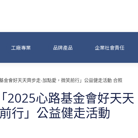
事業集團
工廠專業
品牌產品
企業社會責任
2025心路基金會好天天
笑前行」公益健走活動