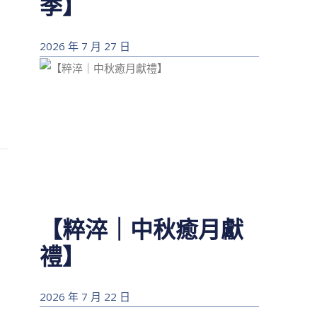
季】
2026 年 7 月 27 日
【粹淬｜中秋癒月獻
禮】
2026 年 7 月 22 日