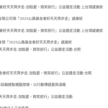
有限公司領「2025心路基金會好天天齊步走」感謝狀
會領「2025心路基金會好天天齊步走」感謝狀
林廷翰總監親臨現場，以行動傳遞愛與溫暖
社會注入正向能量