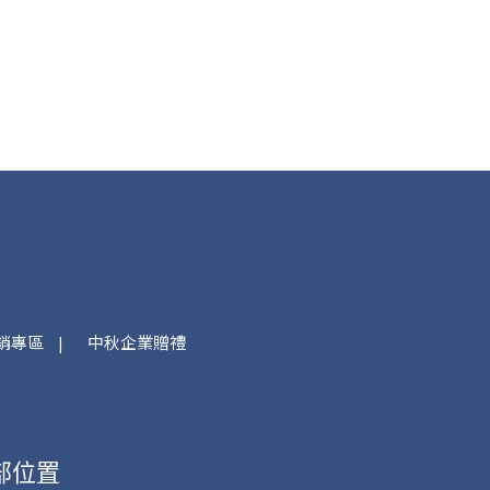
銷專區
中秋企業贈禮
部位置