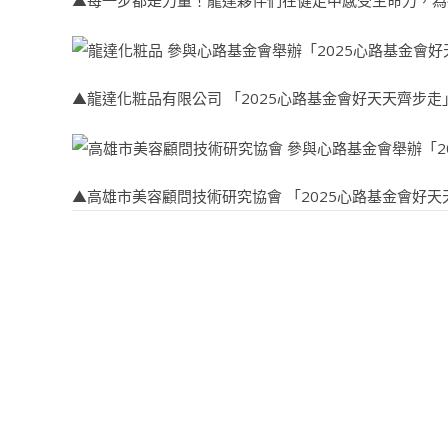
▲龍達化粧品有限公司 「2025心路基金會好天天齊步走
▲高雄市美容顧問技術研究協會 「2025心路基金會好天