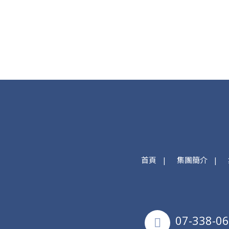
首頁
集團簡介
07-338-0