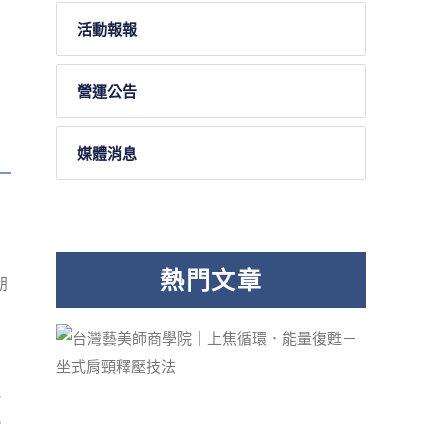
活動報報
營運公告
媒體消息
熱門文章
朋
戶
他
此