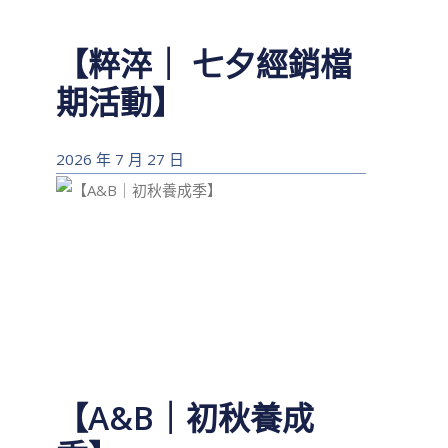
【粹淬｜ 七夕經銷檔
期活動】
2026 年 7 月 27 日
【A&B｜初秋養成