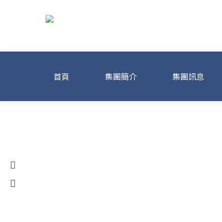
首頁
集團簡介
集團訊息