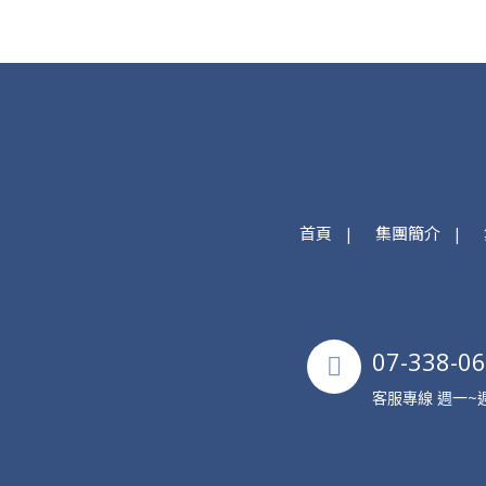
首頁
集團簡介
07-338-0
客服專線 週一~週五 