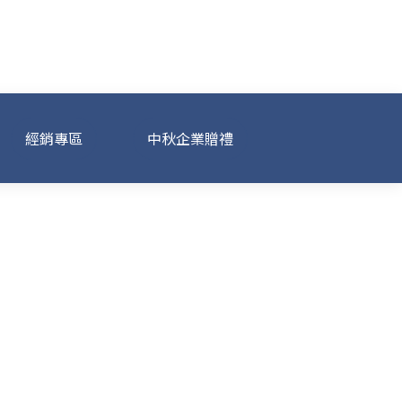
經銷專區
中秋企業贈禮