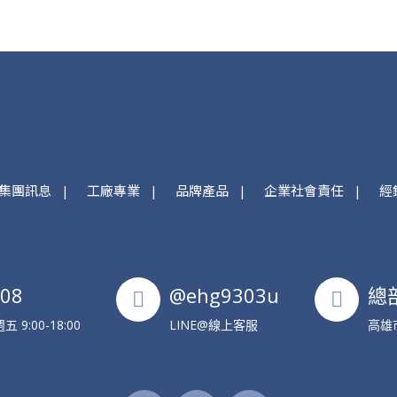
集團訊息
工廠專業
品牌產品
企業社會責任
經
608
@ehg9303u
總
9:00-18:00
LINE@線上客服
高雄