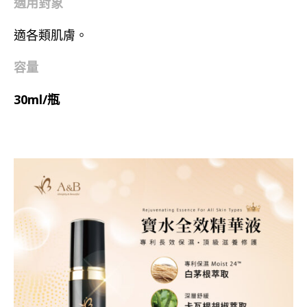
適用對象
適各類肌膚。
容量
30ml/瓶