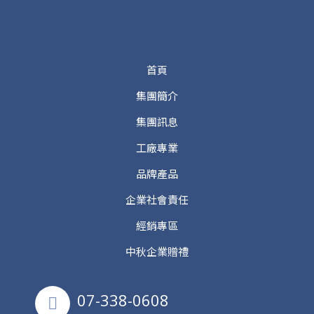
首頁
集團簡介
集團訊息
工廠專業
品牌產品
企業社會責任
經銷專區
中秋企業贈禮
07-338-0608