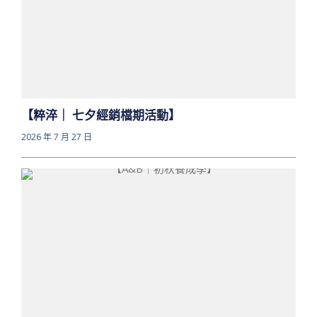
【粹淬｜ 七夕經銷檔期活動】
2026 年 7 月 27 日