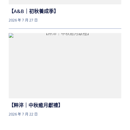
【A&B｜初秋養成季】
2026 年 7 月 27 日
【粹淬｜中秋癒月獻禮】
2026 年 7 月 22 日