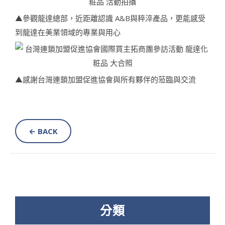
▲參觀龍達總部，近距離認識 A&B與粹淬產品，更能感受
到龍達在美業領域的專業與用心
▲感謝台灣連鎖加盟促進協會與所有夥伴的蒞臨與交流
← BACK
分類