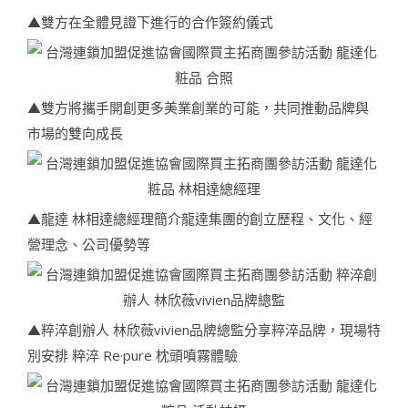
▲雙方在全體見證下進行的合作簽約儀式
▲雙方將攜手開創更多美業創業的可能，共同推動品牌與
市場的雙向成長
▲龍達 林相達總經理簡介龍達集團的創立歷程、文化、經
營理念、公司優勢等
▲粹淬創辦人 林欣薇vivien品牌總監分享粹淬品牌，現場特
別安排 粹淬 Re·pure 枕頭噴霧體驗