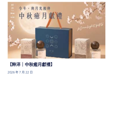
【粹淬｜中秋癒月獻禮】
2026 年 7 月 22 日