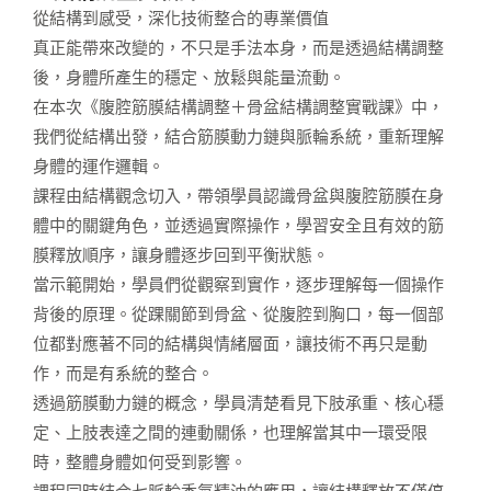
從結構到感受，深化技術整合的專業價值
真正能帶來改變的，不只是手法本身，而是透過結構調整
後，身體所產生的穩定、放鬆與能量流動。
在本次《腹腔筋膜結構調整＋骨盆結構調整實戰課》中，
我們從結構出發，結合筋膜動力鏈與脈輪系統，重新理解
身體的運作邏輯。
課程由結構觀念切入，帶領學員認識骨盆與腹腔筋膜在身
體中的關鍵角色，並透過實際操作，學習安全且有效的筋
膜釋放順序，讓身體逐步回到平衡狀態。
當示範開始，學員們從觀察到實作，逐步理解每一個操作
背後的原理。從踝關節到骨盆、從腹腔到胸口，每一個部
位都對應著不同的結構與情緒層面，讓技術不再只是動
作，而是有系統的整合。
透過筋膜動力鏈的概念，學員清楚看見下肢承重、核心穩
定、上肢表達之間的連動關係，也理解當其中一環受限
時，整體身體如何受到影響。