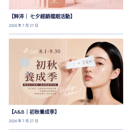
【粹淬｜ 七夕經銷檔期活動】
2026 年 7 月 27 日
【A&B｜初秋養成季】
2026 年 7 月 27 日