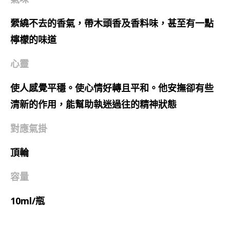
縈繞不去的香氣，帶木頭香及香料味，甚至有一點
檸檬的味道
心靈
使人感覺平穩。使心情好轉且平和。他安撫卻有些
清新的作用，能幫助執迷過往的精神狀態
對應氣掛
頂輪
容量
10ml/瓶