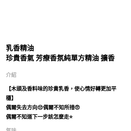
乳香精油
珍貴香氣 芳療香氛純單方精油 擴香
介紹
【木頭及香料味的珍貴乳香，使心情好轉更加平
穩】
偶爾失去方向😔偶爾不知所措🤨
偶爾不知道下一步該怎麼走⭐
氣味