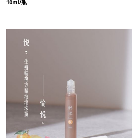
10ml/瓶