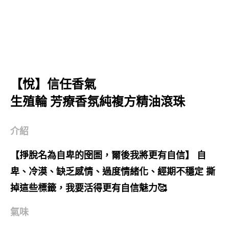
【悅】信任香氣
生殖輪 芳療香氛純複方精油滾珠
介紹
【掙脫名為自卑的囹圄，爾後我將更有自信】 自
卑、冷漠、缺乏感情、過度情緒化、經期不穩定 撕
掉這些標籤，我要活得更有自信魅力🥰
氣味