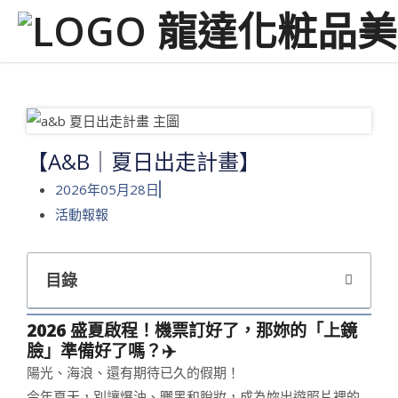
【A&B｜夏日出走計畫】
2026年05月28日
活動報報
目錄
2026 盛夏啟程！機票訂好了，那妳的「上鏡
臉」準備好了嗎？✈️
陽光、海浪、還有期待已久的假期！
今年夏天，別讓爆油、曬黑和脫妝，成為妳出遊照片裡的