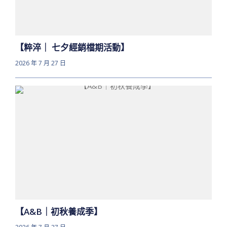
【粹淬｜ 七夕經銷檔期活動】
2026 年 7 月 27 日
【A&B｜初秋養成季】