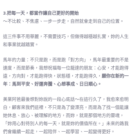
3.把每一天，都當作讓自己更好的開始
～不比較、不焦慮、一步一步走，自然就會走到自己的位置。
這三件事不用華麗，不需要技巧，但做得越穩越扎實，妳的人生
和事業就越踏實。
馬年的力量：不只是跑，而是跑「對方向」，馬年最重要的不是
速度，而是節奏，我想祝福每一位龍達的朋友：心安，才能跑得
遠，方向對，才能跑得快，狀態穩，才能跑得久，
願你在新的一
年：馬到平安、好運奔騰、心想事成、日日順心。
美業阿爸最後想對妳說的一段心底話～在這行久了，我愈來愈明
白，顧客來我們這裡，不只是為了變漂亮，而是為了找一個能讓
她休息、放心、被理解的地方，而妳，就是那個地方的靈魂，
「妳用心對待別人的每一天，就是妳的價值所在。」未來的路我
們會繼續一起走，一起陪伴、一起學習、一起變得更好。