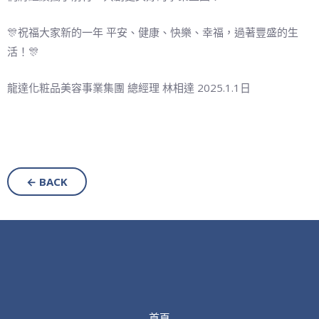
🎊祝福大家新的一年 平安、健康、快樂、幸福，過著豐盛的生
活！🎊
龍達化粧品美容事業集團 總經理 林相達 2025.1.1日
← BACK
首頁