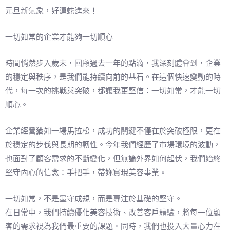
元旦新氣象，好運蛇進來！
一切如常的企業才能夠一切順心
時間悄然步入歲末，回顧過去一年的點滴，我深刻體會到，企業
的穩定與秩序，是我們能持續向前的基石。在這個快速變動的時
代，每一次的挑戰與突破，都讓我更堅信：一切如常，才能一切
順心。
企業經營猶如一場馬拉松，成功的關鍵不僅在於突破極限，更在
於穩定的步伐與長期的韌性。今年我們經歷了市場環境的波動，
也面對了顧客需求的不斷變化，但無論外界如何起伏，我們始終
堅守內心的信念：手把手，帶妳實現美容事業。
一切如常，不是墨守成規，而是專注於基礎的堅守。
在日常中，我們持續優化美容技術、改善客戶體驗，將每一位顧
客的需求視為我們最重要的課題。同時，我們也投入大量心力在