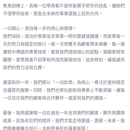
教育訓練上，為每一位學員客戶提供紮實手把手的技能，讓她們
不僅學到技術，更能在未來的事業道路上找到方向。
一切順心，源自每一步的用心與規律。
我們深知，成功的事業並非單靠一時的靈感或機運，而是靠每一
天的努力與穩定的執行。每一次用雙手為顧客帶來美麗，每一場
課程中傳遞的專業技術，都是我們成就順心的起點。當顧客微笑
離開、當學員客戶因學有所成而展現自信，這些時刻，讓我感到
我們的努力沒有白費。
展望新的一年，我們將以「一切如常」為核心，專注於提供穩定
且優質的服務。同時，我們也將在創新與專業上不斷突破，讓每
一位信任我們的顧客與合作夥伴，感受到我們的價值。
最後，我想感謝每一位在過去一年支持我們的顧客、夥伴與團隊
成員。因為有您們的陪伴，我們才能走得更遠、更穩。未來，我
們將繼續攜手前行，共創更美好的事業藍圖！