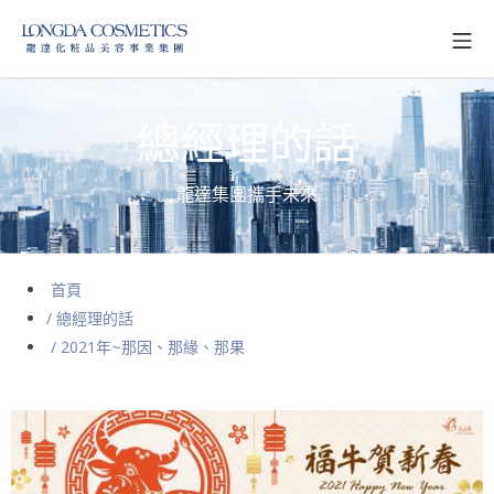
總經理的話
龍達集團攜手未來
首頁
/ 總經理的話
/ 2021年~那因、那緣、那果