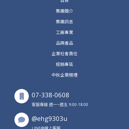
首頁
集團簡介
集團訊息
工廠專業
品牌產品
企業社會責任
經銷專區
中秋企業贈禮
07-338-0608
客服專線 週一~週五 9:00-18:00
@ehg9303u
LINE@線上客服