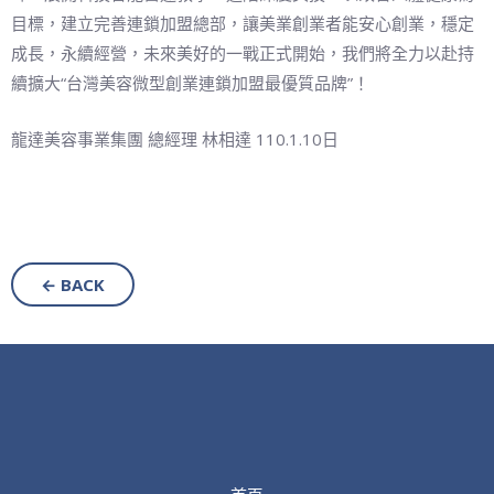
目標，建立完善連鎖加盟總部，讓美業創業者能安心創業，穩定
成長，永續經營，未來美好的一戰正式開始，我們將全力以赴持
續擴大“台灣美容微型創業連鎖加盟最優質品牌”！
龍達美容事業集團 總經理 林相達 110.1.10日
← BACK