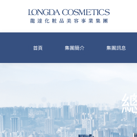
首頁
集團簡介
集團訊息