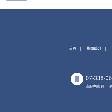
首頁
集團簡介
07-338-0
客服專線 週一~週五 