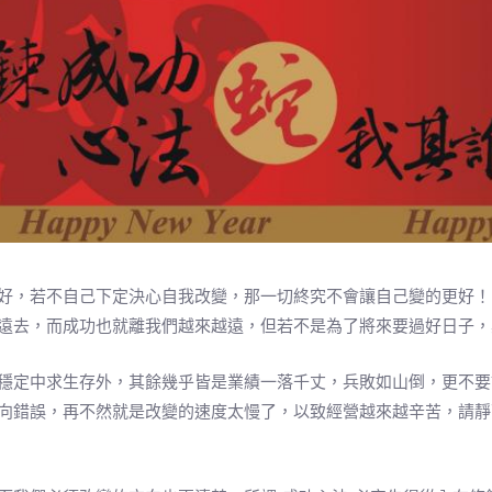
好，若不自己下定決心自我改變，那一切終究不會讓自己變的更好！
遠去，而成功也就離我們越來越遠，但若不是為了將來要過好日子，
穩定中求生存外，其餘幾乎皆是業績一落千丈，兵敗如山倒，更不要
向錯誤，再不然就是改變的速度太慢了，以致經營越來越辛苦，請靜