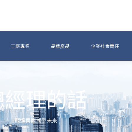
工廠專業
品牌產品
企業社會責任
總經理的話
龍達集團攜手未來