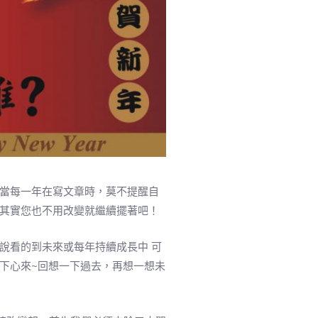
當每一年在寫文章時，莫不提醒自
其實您也不用改變就繼續擺著吧！
說看的到未來或每年持續成長中 可
下心來~回想一下過去，再想一想未