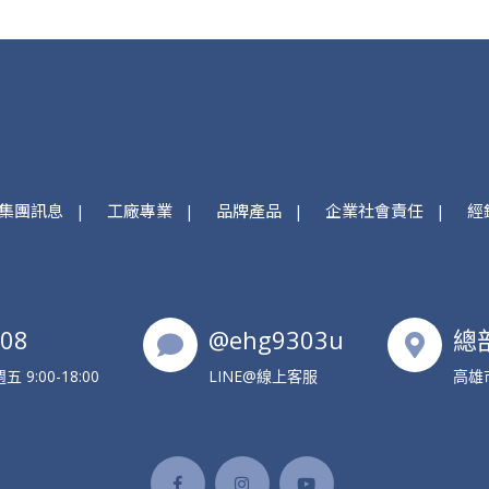
集團訊息
工廠專業
品牌產品
企業社會責任
經
608
@ehg9303u
總
9:00-18:00
LINE@線上客服
高雄