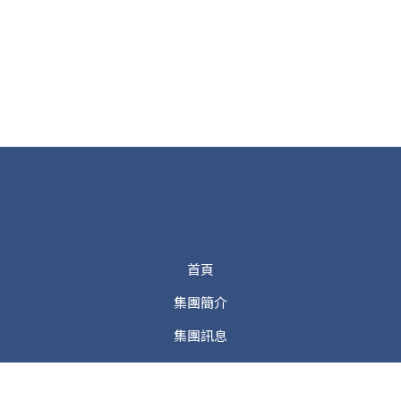
首頁
集團簡介
集團訊息
工廠專業