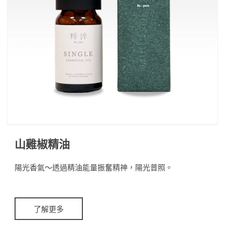
山雞椒精油
陽光香氣～透過精油能量振奮精神，陽光普照。
了解更多