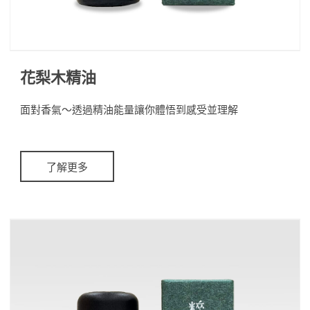
花梨木精油
面對香氣～透過精油能量讓你體悟到感受並理解
了解更多