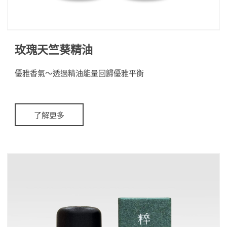
玫瑰天竺葵精油
優雅香氣～透過精油能量回歸優雅平衡
了解更多